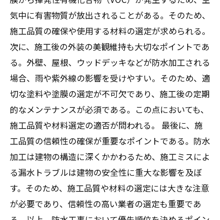
気中に有害物質が放出されることがある。そのため、
施工品質の確保や使用する材料の選定が求められる。
次に、施工後の外装の美観維持も大切なポイントであ
る。外壁、屋根、ウッドデッキなどが防水加工される
場合、雨や紫外線の影響を受けやすい。そのため、適
切な塗料や塗膜の選定が不可欠であり、施工後の定期
的なメンテナンスが必須である。この点においても、
施工品質や材料選定の適否が問われる。 最後に、施
工品質の信頼性の確保が重要なポイントである。防水
加工は建物の構造に深くかかわるため、施工ミスによ
る漏水トラブルは建物の安全性に重大な影響を及ぼ
す。そのため、施工品質や材料の選定には大きな注意
が必要であり、信頼性の高い業者の選定も重要であ
る。以上、防水工事において優先順位を決めるポイン