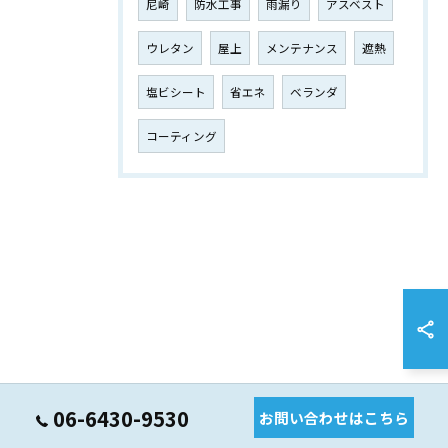
尼崎
防水工事
雨漏り
アスベスト
ウレタン
屋上
メンテナンス
遮熱
塩ビシート
省エネ
ベランダ
コーティング
06-6430-9530
お問い合わせはこちら