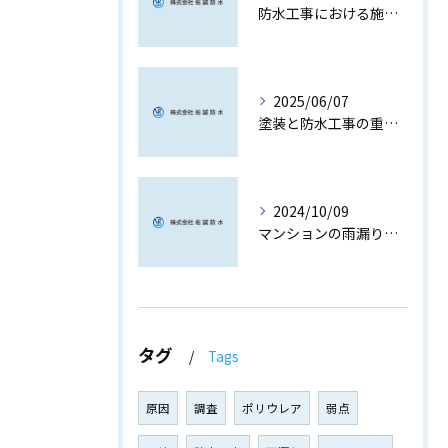
防水工事における施工品質の核心
2025/06/07
塗装と防水工事の重要性
2024/10/09
マンションの雨漏り防止対策と選び方
タグ
Tags
原因
調査
ポリウレア
弱点