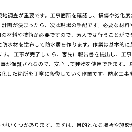
現地調査が重要です。工事箇所を確認し、損傷や劣化度
。 計画が決まったら、次は現場の手配です。必要な材料
用の材料や技術が必要ですので、素人では行うことがで
に防水材を塗布して防水層を作ります。作業は基本的に
ます。 工事が完了したら、客先に報告書を提出し、工
工事が保証されるので、安心して建物を使用できます。 
劣化した箇所を丁寧に修復していく作業です。防水工事
トがいくつかあります。まずは、目的となる場所や施設