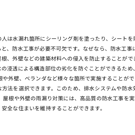
の人は水漏れ箇所にシーリング剤を塗ったり、シートを
ると、防水工事が必要不可欠です。なぜなら、防水工事に
屋根、外壁などの建築材料への侵入を防止することがで
水の浸透による構造部位の劣化を防ぐことができるため
屋根や外壁、ベランダなど様々な箇所で実施することが
な方法を選択できます。このため、排水システムや防水
ら、屋根や外壁の雨漏り対策には、高品質の防水工事を
、安全な住まいを維持することができます。