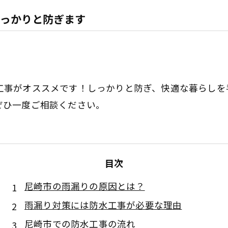
っかりと防ぎます
工事がオススメです！しっかりと防ぎ、快適な暮らしを
ぜひ一度ご相談ください。
目次
尼崎市の雨漏りの原因とは？
雨漏り対策には防水工事が必要な理由
尼崎市での防水工事の流れ