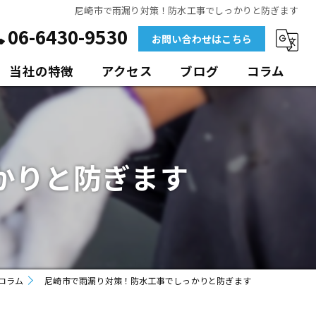
尼崎市で雨漏り対策！防水工事でしっかりと防ぎます
06-6430-9530
お問い合わせはこちら
当社の特徴
アクセス
ブログ
コラム
外壁
マンション
かりと防ぎます
ビル
アパート
ポリウレア
コラム
尼崎市で雨漏り対策！防水工事でしっかりと防ぎます