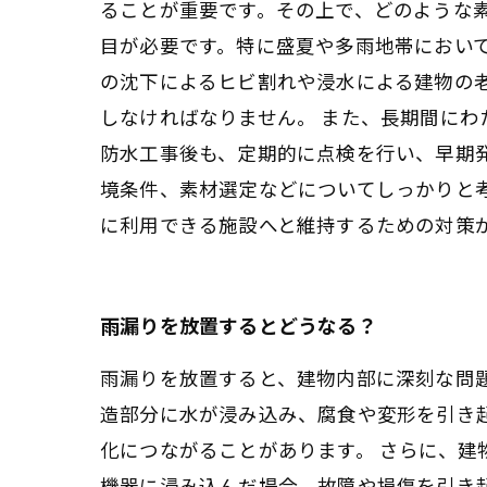
ることが重要です。その上で、どのような
目が必要です。特に盛夏や多雨地帯におい
の沈下によるヒビ割れや浸水による建物の
しなければなりません。 また、長期間に
防水工事後も、定期的に点検を行い、早期
境条件、素材選定などについてしっかりと
に利用できる施設へと維持するための対策
雨漏りを放置するとどうなる？
雨漏りを放置すると、建物内部に深刻な問
造部分に水が浸み込み、腐食や変形を引き
化につながることがあります。 さらに、
機器に浸み込んだ場合、故障や損傷を引き