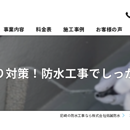
事業内容
料金表
施工事例
お客様の声
ポリウレアについて
り対策！防水工事でしっ
尼崎の防水工事なら株式会社佑誠防水