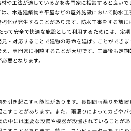
素材や工法が適しているかを専門家に相談すると良いで
ては、木造建築物や平屋などの屋外施設において防水工
老朽化が発生することがあります。防水工事をする前に
わたって安全で快適な施設として利用するためには、定
発見・対応することで建物の寿命を延ばすことができま
考え、専門家に相談することが大切です。工事後も定期
が必要となります。
題を引き起こす可能性があります。長期間雨漏りを放置
起こすことがあります。また、雨漏りによってカビやバ
建物の中には重要な設備や機器が設置されていることが
起こすことがあります。特に、コンピューターをはじめ