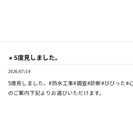
5度見しました。
2026/07/19
5度見しました。#防水工事#調査#診断#びびった
のご案内下記よりお選びいただけます。