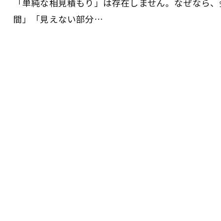
「単純な相見積もり」は存在しません。なぜなら、
間」「見えない部分…