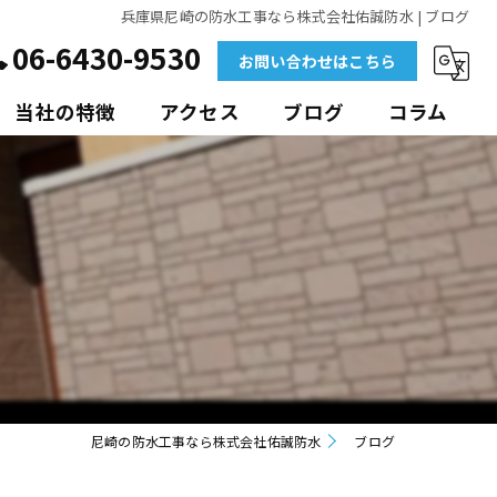
兵庫県尼崎の防水工事なら株式会社佑誠防水 | ブログ
06-6430-9530
お問い合わせはこちら
当社の特徴
アクセス
ブログ
コラム
外壁
マンション
ビル
アパート
ポリウレア
尼崎の防水工事なら株式会社佑誠防水
ブログ