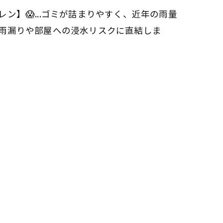
ン】😱...ゴミが詰まりやすく、近年の雨量
雨漏りや部屋への浸水リスクに直結しま