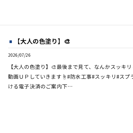
【大人の色塗り】🎨
2026/07/26
【大人の色塗り】🎨最後まで見て、なんかスッキリ
動画ＵＰしていきます☝️#防水工事#スッキリ#ス
ける電子決済のご案内下…