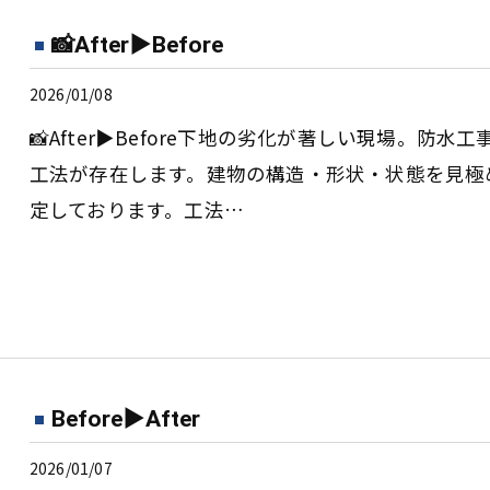
📸After▶︎Before
2026/01/08
📸After▶︎Before下地の劣化が著しい現場。
工法が存在します。建物の構造・形状・状態を見極
定しております。工法…
Before▶︎After
2026/01/07