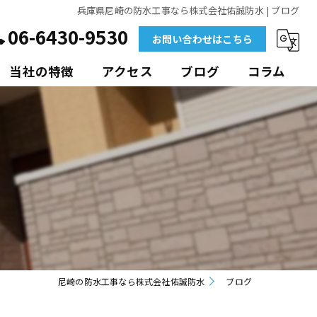
兵庫県尼崎の防水工事なら株式会社佑誠防水 | ブログ
06-6430-9530
お問い合わせはこちら
当社の特徴
アクセス
ブログ
コラム
外壁
マンション
ビル
アパート
ポリウレア
尼崎の防水工事なら株式会社佑誠防水
ブログ