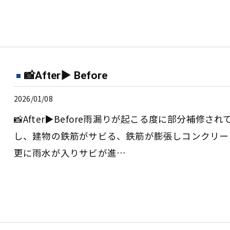
📸After▶︎ Before
2026/01/08
📸After▶︎Before雨漏りが起こる度に部分補
し、建物の鉄筋がサビる、鉄筋が膨張しコンクリー
更に雨水が入りサビが進…