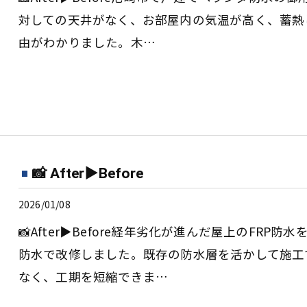
対しての天井がなく、お部屋内の気温が高く、蓄熱
由がわかりました。木…
📸 After▶︎Before
2026/01/08
📸After▶︎Before経年劣化が進んだ屋上のF
防水で改修しました。既存の防水層を活かして施工
なく、工期を短縮できま…