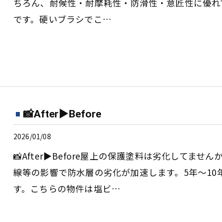
ちろん、耐候性・耐摩耗性・防滑性・意匠性に優れ
です。硬いブラシでこ…
📸After▶︎Before
2026/01/08
📸After▶︎Before屋上の保護塗料は劣化して
線等の影響で防水層の劣化が加速します。5年〜10
す。こちらの物件は塩ビ…