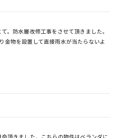
の屋上にて。防水層改修工事をさせて頂きました。
り金物を設置して直接雨水が当たらないよ
水の御用命頂きました。こちらの物件はベランダに