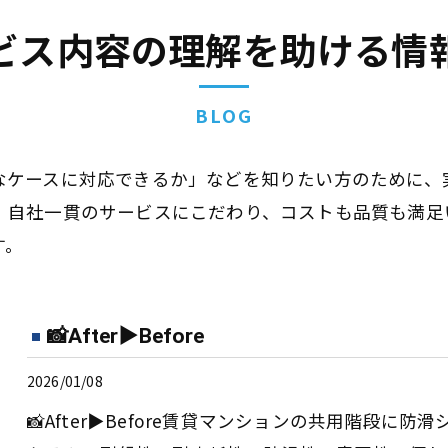
ビス内容の理解を助ける情
BLOG
なケースに対応できるか」などを知りたい方のために、
。自社一貫のサービスにこだわり、コストも品質も満足
す。
📸After▶︎Before
2026/01/08
📸After▶︎Before賃貸マンションの共用階段