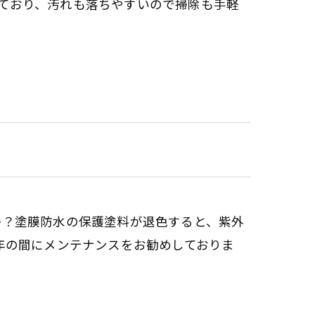
ており、汚れも落ちやすいので掃除も手軽
ませんか？塗膜防水の保護塗料が退色すると、紫外
年の間にメンテナンスをお勧めしておりま