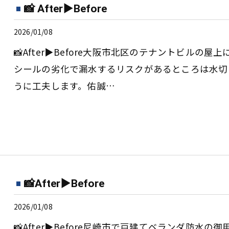
📸 After▶︎Before
2026/01/08
📸After▶︎Before大阪市北区のテナントビル
シールの劣化で漏水するリスクがあるところは水切
うに工夫します。佑誠…
📸After▶︎Before
2026/01/08
📸After▶︎Before尼崎市で戸建てベランダ防