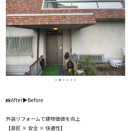
📸After▶︎Before
外装リフォームで建物価値を向上
【意匠 × 安全 × 快適性】