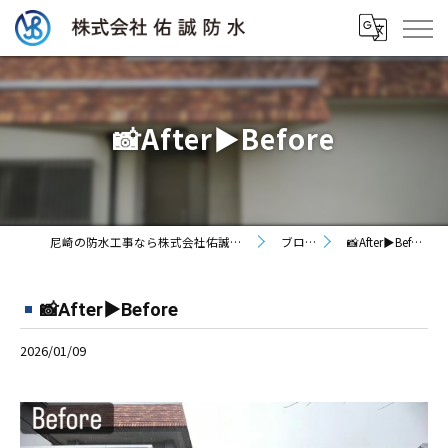
📸After▶︎Before
尼崎の防水工事なら株式会社佑誠防水
ブログ
📸After▶︎Before
📸After▶︎Before
2026/01/09