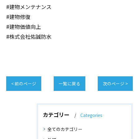
#建物メンテナンス
#建物修復
#建物価値向上
#株式会社佑誠防水
< 前のページ
一覧に戻る
次のページ >
カテゴリー
Categories
全てのカテゴリー