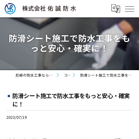
防滑シート施工で防水工事をも
っと安心・確実に！
尼崎の防水工事なら株式会社佑誠防水
コラム
防滑シート施工で防水工事をもっと安心・確実に！
防滑シート施工で防水工事をもっと安心・確実
に！
2023/07/19