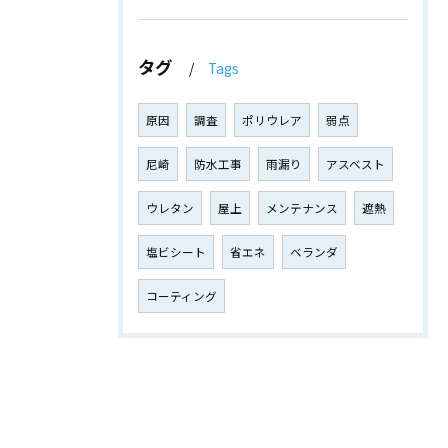
タグ
Tags
原因
調査
ポリウレア
弱点
尼崎
防水工事
雨漏り
アスベスト
ウレタン
屋上
メンテナンス
遮熱
塩ビシート
省エネ
ベランダ
コーティング