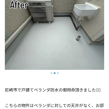
尼崎市で戸建てベランダ防水の御用命頂きました👷‍♂️
こちらの物件はベランダに対しての天井がなく、お部