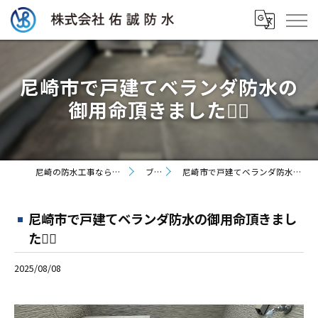
尼崎市で戸建てベランダ防水の
御用命頂きました👷‍♂️
尼崎の防水工事なら株式会社佑誠防水
ブログ
尼崎市で戸建てベランダ防水の御用命頂きました👷‍♂️
尼崎市で戸建てベランダ防水の御用命頂きまし
た👷‍♂️
2025/08/08