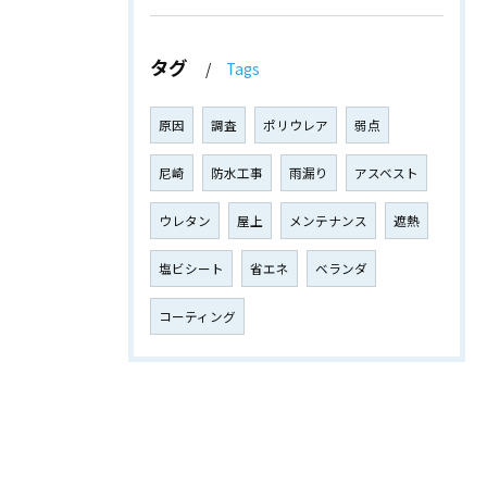
タグ
Tags
原因
調査
ポリウレア
弱点
尼崎
防水工事
雨漏り
アスベスト
ウレタン
屋上
メンテナンス
遮熱
塩ビシート
省エネ
ベランダ
コーティング