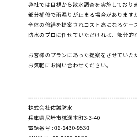
弊社では目視から散水調査を実施しており
部分補修で雨漏りが止まる場合があります
全体の修繕を提案されコスト高になるケー
防水のプロに任せていただければ、部分的
お客様のプランにあった提案をさせていた
お気軽にお問い合わせください。
---------------------------------------------------------
株式会社佑誠防水
兵庫県尼崎市杭瀬本町3-3-40
電話番号 :
06-6430-9530