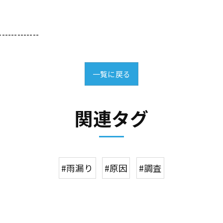
-------------
一覧に戻る
関連タグ
#雨漏り
#原因
#調査