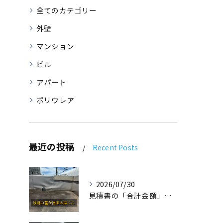
全てのカテゴリー
外壁
マンション
ビル
アパート
ポリウレア
最近の投稿
Recent Posts
2026/07/30
見積書の「合計金額」だけで比べていませんか⁉️