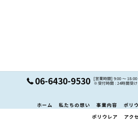
06-6430-9530
[営業時間] 9:00 ～ 18:00
※受付時間 : 24時間
ホーム
私たちの想い
事業内容
ポリ
ポリウレア
アク