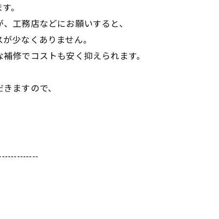
ます。
が、工務店などにお願いすると、
スが少なくありません。
な補修でコストも安く抑えられます。
だきますので、
-------------