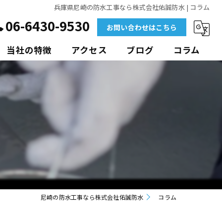
兵庫県尼崎の防水工事なら株式会社佑誠防水 | コラム
06-6430-9530
お問い合わせはこちら
当社の特徴
アクセス
ブログ
コラム
外壁
マンション
ビル
アパート
ポリウレア
尼崎の防水工事なら株式会社佑誠防水
コラム